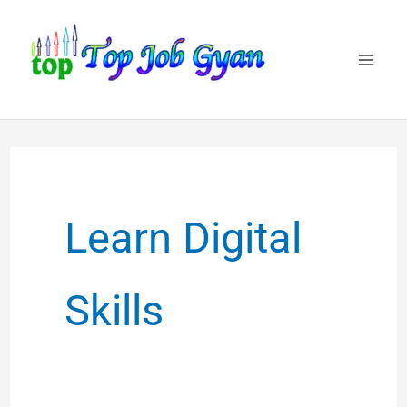
Skip
to
content
Learn Digital
Skills