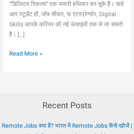
“डिजिटल स्किल्स” एक जरूरी हथियार बन चुके हैं। चाहे
आप स्टूडेंट हों, जॉब सीकर, या एंटरप्रेन्योर, Digital
Skills आपके करियर को नई ऊंचाइयों तक ले जा सकते
हैं। […]
डिजिटल
Read More »
स्किल्स
क्या
हैं?
जानिए
इसकी
Recent Posts
जरूरत
और
Remote Jobs क्या हैं? भारत में Remote Jobs कैसे खोजें |