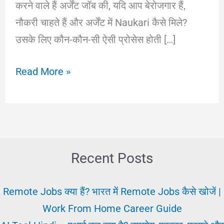
करने वाले हैं अर्जेंट जॉब की, यदि आप बेरोजगार हैं,
नौकरी चाहते हैं और अर्जेंट में Naukari कैसे मिले?
उसके लिए कौन-कौन-सी ऐसी प्रोसेस होती […]
जॉब
Read More »
करने
से
पहले
क्या
करें?
Recent Posts
ताकि
अर्जेंट
Remote Jobs क्या हैं? भारत में Remote Jobs कैसे खोजें |
नौकरी
Work From Home Career Guide
मिले।