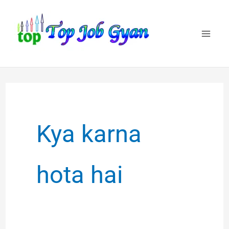
Skip
to
content
Kya karna
hota hai