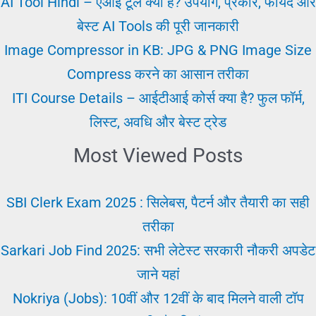
AI Tool Hindi – एआई टूल क्या है? उपयोग, प्रकार, फायदे और
Job
बेस्ट AI Tools की पूरी जानकारी
Karne
Image Compressor in KB: JPG & PNG Image Size
Se
Compress करने का आसान तरीका
Pahle
ITI Course Details – आईटीआई कोर्स क्या है? फुल फॉर्म,
लिस्ट, अवधि और बेस्ट ट्रेड
Most Viewed Posts
SBI Clerk Exam 2025 : सिलेबस, पैटर्न और तैयारी का सही
तरीका
Sarkari Job Find 2025: सभी लेटेस्ट सरकारी नौकरी अपडेट
जाने यहां
Nokriya (Jobs): 10वीं और 12वीं के बाद मिलने वाली टॉप