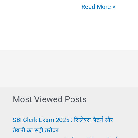
Anpad
Read More »
Ke
Liye
Job:
अनपढ़
के
लिए
नौकरी
या
Most Viewed Posts
व्यापार
SBI Clerk Exam 2025 : सिलेबस, पैटर्न और
तैयारी का सही तरीका