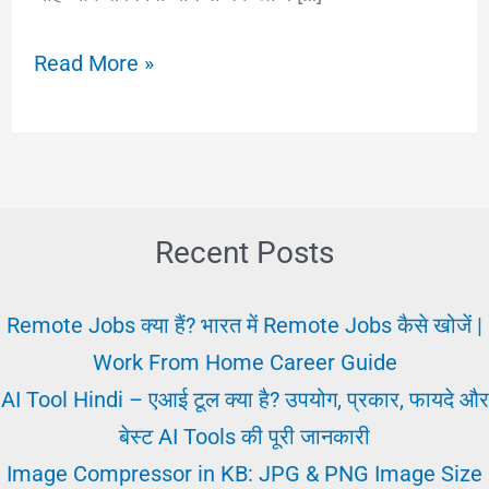
नौकरी
Read More »
की
खोज
(Naukri
Ki
Khoj)
Recent Posts
–
कैसे
Remote Jobs क्या हैं? भारत में Remote Jobs कैसे खोजें |
करें?
Work From Home Career Guide
सही
AI Tool Hindi – एआई टूल क्या है? उपयोग, प्रकार, फायदे और
जॉब
बेस्ट AI Tools की पूरी जानकारी
पाने
Image Compressor in KB: JPG & PNG Image Size