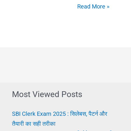
Anpad
Read More »
Ke
Liye
Job:
अनपढ़
के
लिए
नौकरी
या
Most Viewed Posts
व्यापार
SBI Clerk Exam 2025 : सिलेबस, पैटर्न और
तैयारी का सही तरीका