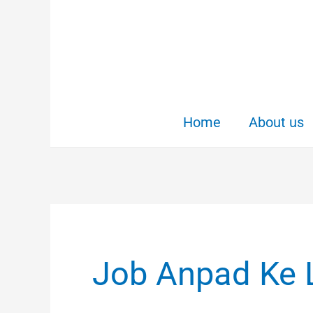
Skip
to
content
Home
About us
Job Anpad Ke 