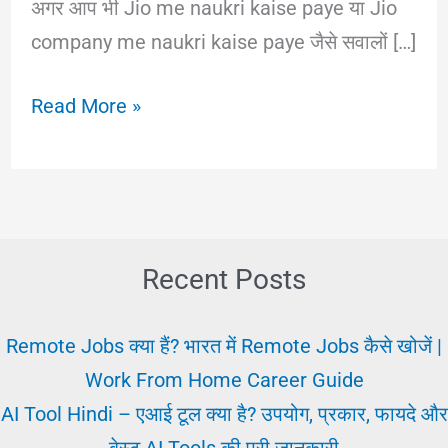
अगर आप भी Jio me naukri kaise paye या Jio
company me naukri kaise paye जैसे सवालों […]
Jio
Read More »
Me
Naukri
Kaise
Paye
–
Recent Posts
जिओ
नौकरी
Remote Jobs क्या हैं? भारत में Remote Jobs कैसे खोजें |
के
Work From Home Career Guide
लिए
AI Tool Hindi – एआई टूल क्या है? उपयोग, प्रकार, फायदे और
योग्यता,
बेस्ट AI Tools की पूरी जानकारी