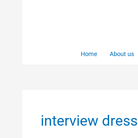
Skip
to
content
Home
About us
interview dress