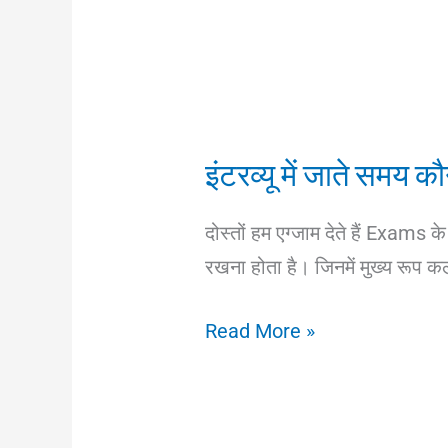
इंटरव्यू में जाते समय क
दोस्तों हम एग्जाम देते हैं Exams 
रखना होता है। जिनमें मुख्य रूप क
इंटरव्यू
Read More »
में
जाते
समय