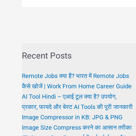
कौन
से
रंग
के
कपड़े
Recent Posts
पहनना
चाहिए?
Remote Jobs क्या हैं? भारत में Remote Jobs
वैज्ञानिक
कैसे खोजें | Work From Home Career Guide
दृष्टि
AI Tool Hindi – एआई टूल क्या है? उपयोग,
में
प्रकार, फायदे और बेस्ट AI Tools की पूरी जानकारी
कलर
Image Compressor in KB: JPG & PNG
प्रभाव
Image Size Compress करने का आसान तरीका