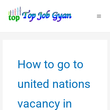
Skip
to
content
How to go to
united nations
vacancy in