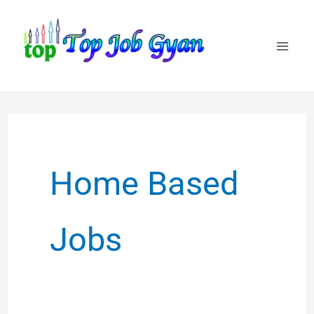
Skip
to
content
Home Based
Jobs