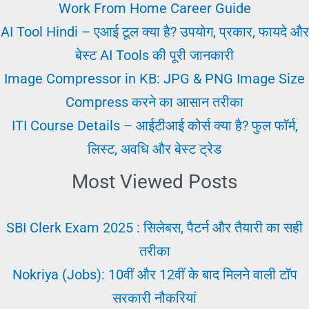
कैसे
Work From Home Career Guide
खोजें
AI Tool Hindi – एआई टूल क्या है? उपयोग, प्रकार, फायदे और
|
बेस्ट AI Tools की पूरी जानकारी
Work
Image Compressor in KB: JPG & PNG Image Size
From
Compress करने का आसान तरीका
Home
ITI Course Details – आईटीआई कोर्स क्या है? फुल फॉर्म,
Career
लिस्ट, अवधि और बेस्ट ट्रेड
Guide
Most Viewed Posts
SBI Clerk Exam 2025 : सिलेबस, पैटर्न और तैयारी का सही
तरीका
Nokriya (Jobs): 10वीं और 12वीं के बाद मिलने वाली टॉप
सरकारी नौकरियां