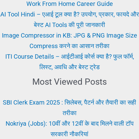
है?
Work From Home Career Guide
नंबर,
AI Tool Hindi – एआई टूल क्या है? उपयोग, प्रकार, फायदे और
और
बेस्ट AI Tools की पूरी जानकारी
कैलकुलेशन
Image Compressor in KB: JPG & PNG Image Size
और
Compress करने का आसान तरीका
पूरी
ITI Course Details – आईटीआई कोर्स क्या है? फुल फॉर्म,
जानकारी
लिस्ट, अवधि और बेस्ट ट्रेड
Most Viewed Posts
SBI Clerk Exam 2025 : सिलेबस, पैटर्न और तैयारी का सही
तरीका
Nokriya (Jobs): 10वीं और 12वीं के बाद मिलने वाली टॉप
सरकारी नौकरियां