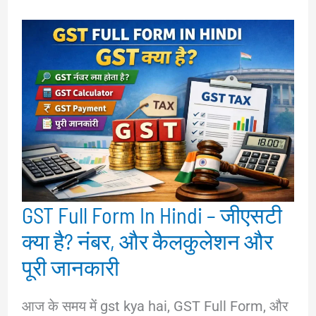
GST Full Form In Hindi – जीएसटी
क्या है? नंबर, और कैलकुलेशन और
पूरी जानकारी
आज के समय में gst kya hai, GST Full Form, और