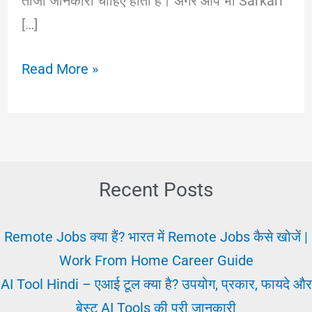
ताजा जानकारी चाहिए होती है। अगर आप भी Sarkari
[…]
Sarkari
Read More »
Result
2025:
नवीनतम
सरकारी
नौकरी
Recent Posts
और
परीक्षा
Remote Jobs क्या हैं? भारत में Remote Jobs कैसे खोजें |
परिणाम
Work From Home Career Guide
अपडेट
AI Tool Hindi – एआई टूल क्या है? उपयोग, प्रकार, फायदे और
बेस्ट AI Tools की पूरी जानकारी