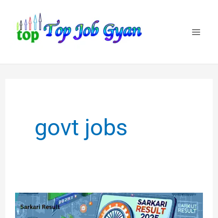
Skip
to
content
govt jobs