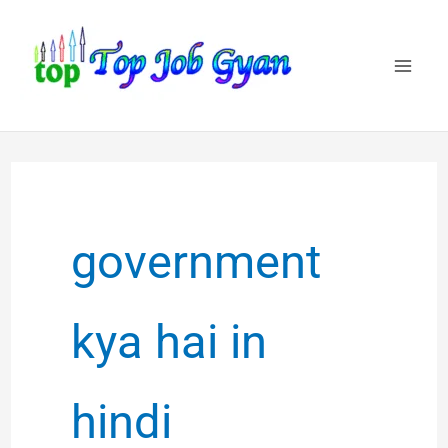
Skip
to
content
government
kya hai in
hindi