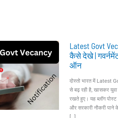
Latest Govt Vec
कैसे देखे | गवर्न
ऑन
दोस्तो भारत में Latest 
से बढ़ रही है, खासकर युवा 
रखते हुए। यह ब्लॉग पोस्ट 20
और सरकारी नौकरी पाने के 
[…]