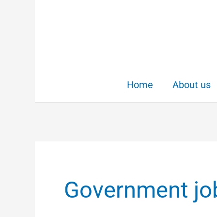
Skip
to
content
Home
About us
Government job