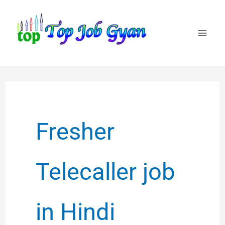
Skip
to
content
Fresher
Telecaller job
in Hindi