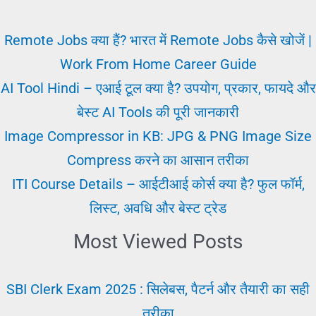
जॉब
क्या
Remote Jobs क्या हैं? भारत में Remote Jobs कैसे खोजें |
और
Work From Home Career Guide
कैसे
AI Tool Hindi – एआई टूल क्या है? उपयोग, प्रकार, फायदे और
पाएँ।
बेस्ट AI Tools की पूरी जानकारी
नौकरी
Image Compressor in KB: JPG & PNG Image Size
सफलता
Compress करने का आसान तरीका
का
ITI Course Details – आईटीआई कोर्स क्या है? फुल फॉर्म,
सफर
लिस्ट, अवधि और बेस्ट ट्रेड
Most Viewed Posts
SBI Clerk Exam 2025 : सिलेबस, पैटर्न और तैयारी का सही
तरीका