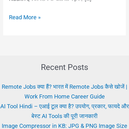
महिलाओं
Read More »
के
लिए
सरकारी
नौकरी
|
Recent Posts
Female
Govt
Remote Jobs क्या हैं? भारत में Remote Jobs कैसे खोजें |
Jobs
Work From Home Career Guide
2025
AI Tool Hindi – एआई टूल क्या है? उपयोग, प्रकार, फायदे और
|
बेस्ट AI Tools की पूरी जानकारी
Sarkari
Image Compressor in KB: JPG & PNG Image Size