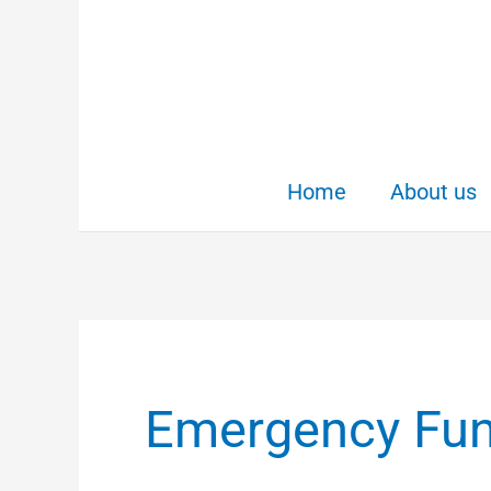
Skip
to
content
Home
About us
Emergency Fun