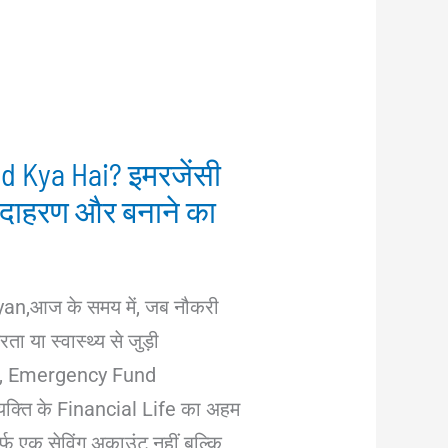
 Kya Hai? इमरजेंसी
दाहरण और बनाने का
,आज के समय में, जब नौकरी
ता या स्वास्थ्य से जुड़ी
हैं, Emergency Fund
यक्ति के Financial Life का अहम
र्फ एक सेविंग अकाउंट नहीं बल्कि