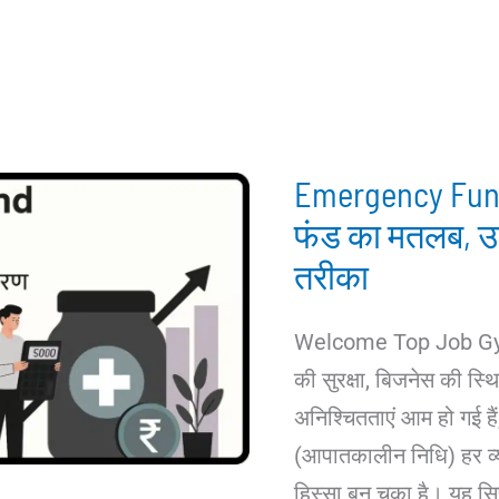
Emergency Fund
फंड का मतलब, उ
तरीका
Welcome Top Job Gyan
की सुरक्षा, बिजनेस की स्थिर
अनिश्चितताएं आम हो गई 
(आपातकालीन निधि) हर व्
हिस्सा बन चुका है। यह सि