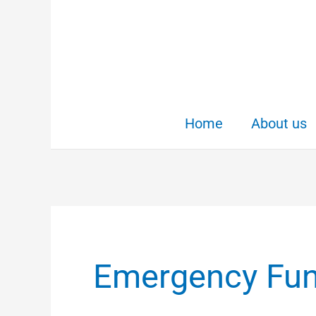
Skip
to
content
Home
About us
Emergency Fun