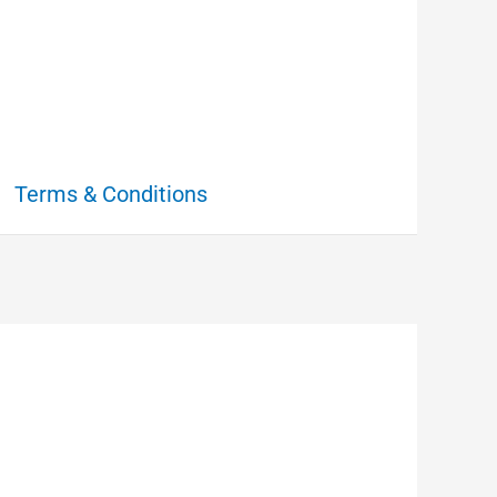
Terms & Conditions