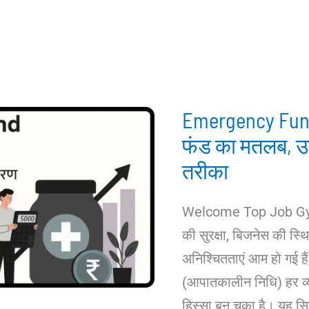
Emergency Fund
फंड का मतलब, उ
तरीका
Welcome Top Job Gyan
की सुरक्षा, बिजनेस की स्थिर
अनिश्चितताएं आम हो गई 
(आपातकालीन निधि) हर व्
हिस्सा बन चुका है। यह सि