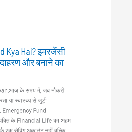
 Kya Hai? इमरजेंसी
दाहरण और बनाने का
,आज के समय में, जब नौकरी
ता या स्वास्थ्य से जुड़ी
हैं, Emergency Fund
यक्ति के Financial Life का अहम
र्फ एक सेविंग अकाउंट नहीं बल्कि