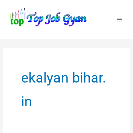
Skip
to
content
ekalyan bihar.
in