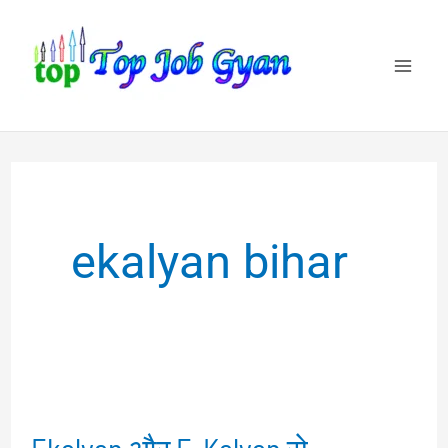
Skip
to
content
ekalyan bihar