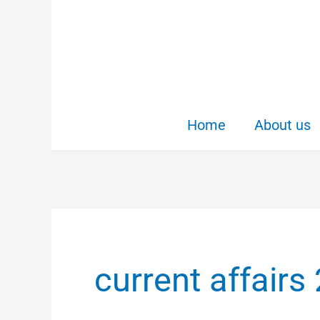
Skip
to
content
Home
About us
current affair