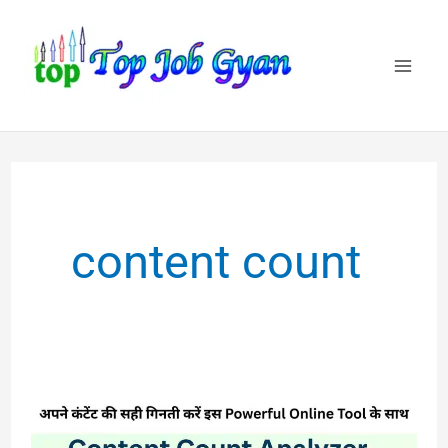
Skip
to
content
content count