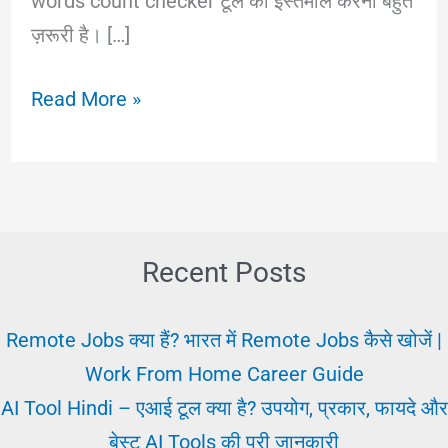
words count checker टूल का इस्तेमाल करना बहुत
ज़रूरी है। […]
Words
Read More »
Count
–
अपने
कंटेंट
की
Recent Posts
सही
गिनती
Remote Jobs क्या हैं? भारत में Remote Jobs कैसे खोजें |
करें
Work From Home Career Guide
इस
AI Tool Hindi – एआई टूल क्या है? उपयोग, प्रकार, फायदे और
Powerful
बेस्ट AI Tools की पूरी जानकारी