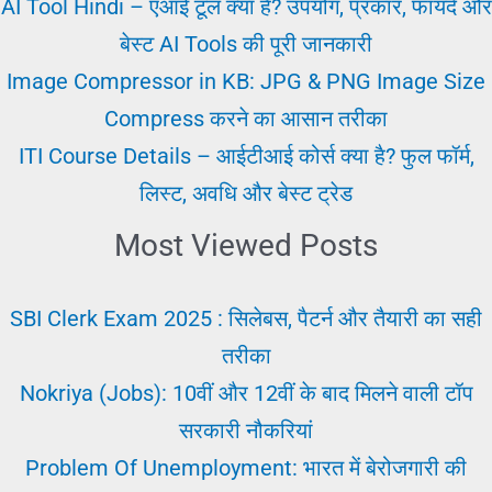
||
AI Tool Hindi – एआई टूल क्या है? उपयोग, प्रकार, फायदे और
Part
बेस्ट AI Tools की पूरी जानकारी
Time
Image Compressor in KB: JPG & PNG Image Size
Job
Compress करने का आसान तरीका
करने
ITI Course Details – आईटीआई कोर्स क्या है? फुल फॉर्म,
का
लिस्ट, अवधि और बेस्ट ट्रेड
तरीका
Most Viewed Posts
SBI Clerk Exam 2025 : सिलेबस, पैटर्न और तैयारी का सही
तरीका
Nokriya (Jobs): 10वीं और 12वीं के बाद मिलने वाली टॉप
सरकारी नौकरियां
Problem Of Unemployment: भारत में बेरोजगारी की