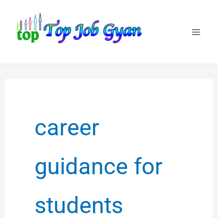
Skip
to
content
career
guidance for
students