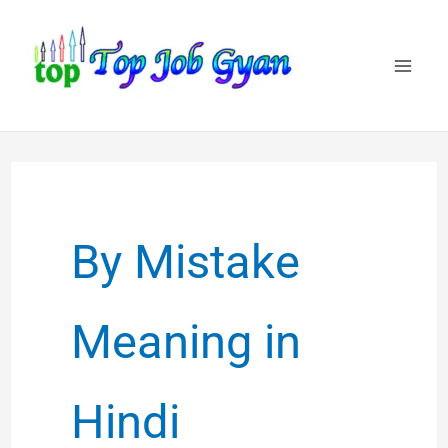
Skip
to
content
By Mistake
Meaning in
Hindi