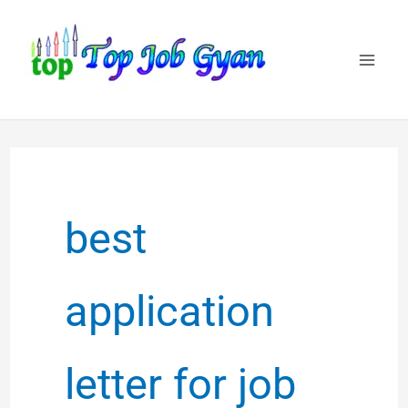
Skip
to
content
best
application
letter for job