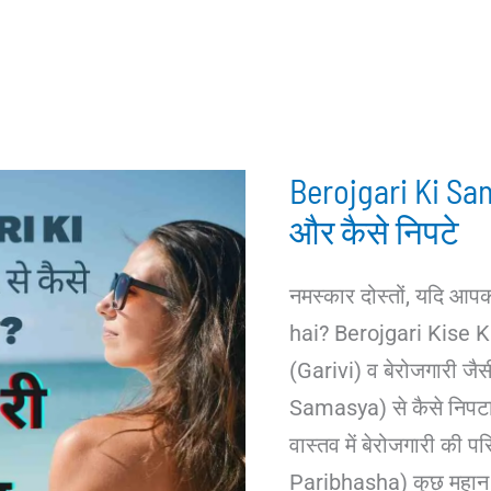
Berojgari Ki Sam
और कैसे निपटे
नमस्कार दोस्तों, यदि आप
hai? Berojgari Kise K
(Garivi) व बेरोजगारी जै
Samasya) से कैसे निपटा ज
वास्तव में बेरोजगारी की 
Paribhasha) कुछ महान 