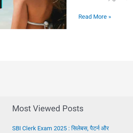
Berojgari
Read More »
Ki
Samasya:
बेरोजगारी
क्या
और
कैसे
निपटे
Most Viewed Posts
SBI Clerk Exam 2025 : सिलेबस, पैटर्न और