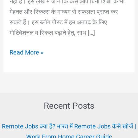
नहीं है। इस लेख में जानें कि कैसे आप बिना शिक्षा के भी
मेहनत और स्किल्स के माध्यम से सफलता प्राप्त कर
सकते हैं। इस ब्लॉग पोस्ट में हम अनपढ़ के लिए
मोटिवेशनल ब स्किल बढ़ाने हेतु, साथ […]
20
Read More »
+
Anpad
Ke
Liye
Job
Recent Posts
|
अनपढ़ों
Remote Jobs क्या हैं? भारत में Remote Jobs कैसे खोजें |
के
Work From Home Career Guide