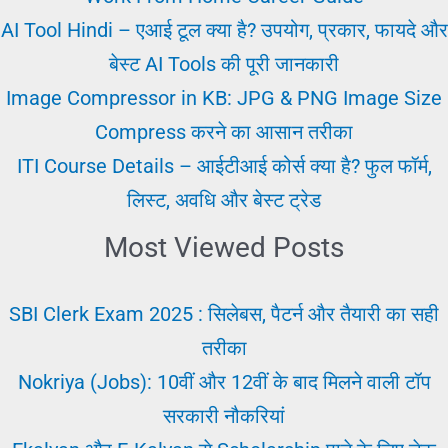
लिए
AI Tool Hindi – एआई टूल क्या है? उपयोग, प्रकार, फायदे और
नौकरी
बेस्ट AI Tools की पूरी जानकारी
के
Image Compressor in KB: JPG & PNG Image Size
अवसर
Compress करने का आसान तरीका
|
ITI Course Details – आईटीआई कोर्स क्या है? फुल फॉर्म,
अनपढ़
लिस्ट, अवधि और बेस्ट ट्रेड
पैसे
Most Viewed Posts
कमाए
SBI Clerk Exam 2025 : सिलेबस, पैटर्न और तैयारी का सही
तरीका
Nokriya (Jobs): 10वीं और 12वीं के बाद मिलने वाली टॉप
सरकारी नौकरियां