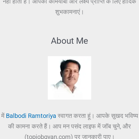
नहीं होती है। आपकी कामयाबी और लक्ष्य प्राप्ति के लिए हार्दिक
शुभकामनाएं।
About Me
में
Balbodi Ramtoriya
स्वागत करता हूं। आपके सुखद भविष्य
की कामना करते हैं। आप मन पसंद लाइफ में जॉब चुने, और
(topjobgyan.com) पर जानकारी पाए।