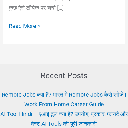
कुछ ऐसे टॉपिक पर चर्चा […]
Aaj
Read More »
Ki
Vartaman
Nokari
|
Aaj
Recent Posts
Ki
Nokri
Remote Jobs क्या हैं? भारत में Remote Jobs कैसे खोजें |
क्या
Work From Home Career Guide
और
AI Tool Hindi – एआई टूल क्या है? उपयोग, प्रकार, फायदे और
कहाँ?
बेस्ट AI Tools की पूरी जानकारी