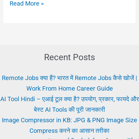
Aaj
Read More »
Ki
Vartaman
Nokari
|
Aaj
Recent Posts
Ki
Nokri
Remote Jobs क्या हैं? भारत में Remote Jobs कैसे खोजें |
क्या
Work From Home Career Guide
और
AI Tool Hindi – एआई टूल क्या है? उपयोग, प्रकार, फायदे और
कहाँ?
बेस्ट AI Tools की पूरी जानकारी
आज
Image Compressor in KB: JPG & PNG Image Size
की
Compress करने का आसान तरीका