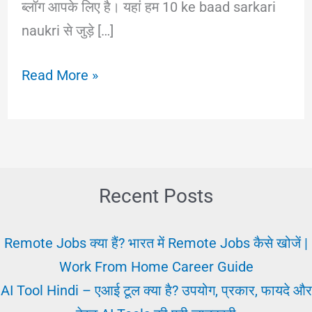
ब्लॉग आपके लिए है। यहां हम 10 ke baad sarkari
naukri से जुड़े […]
10
Read More »
के
बाद
सरकारी
नौकरी
कैसे
Recent Posts
पाएं?
2025
Remote Jobs क्या हैं? भारत में Remote Jobs कैसे खोजें |
में
Work From Home Career Guide
पूरी
AI Tool Hindi – एआई टूल क्या है? उपयोग, प्रकार, फायदे और
जानकारी