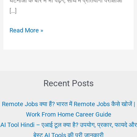
घटनाओं के बारे में भी पढ़ेंगे, साथ में प्रतियोगी परीक्षाओं
[…]
Current
Read More »
Affairs
:
क्या
है?
करंट
Recent Posts
अफेयर्स
2025
Remote Jobs क्या हैं? भारत में Remote Jobs कैसे खोजें |
अपडेट
Work From Home Career Guide
|
AI Tool Hindi – एआई टूल क्या है? उपयोग, प्रकार, फायदे और
10
बेस्ट AI Tools की पूरी जानकारी