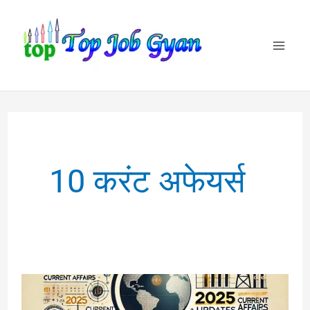
Skip
to
content
10 करंट अफेयर्स