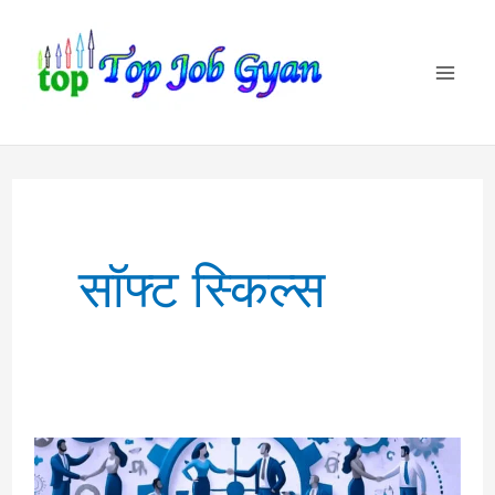
Skip
to
content
सॉफ्ट स्किल्स