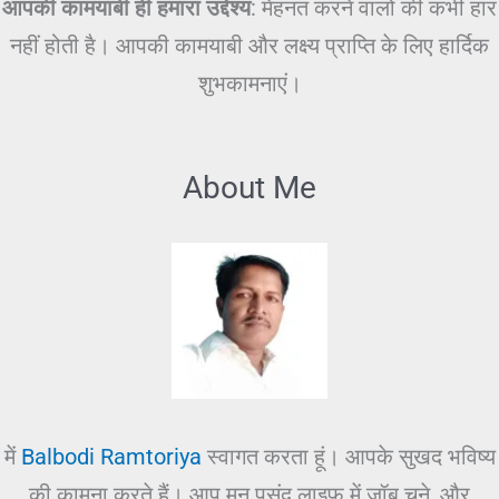
आपकी कामयाबी ही हमारा उद्देश्य
: मेहनत करने वालों की कभी हार
नहीं होती है। आपकी कामयाबी और लक्ष्य प्राप्ति के लिए हार्दिक
शुभकामनाएं।
About Me
में
Balbodi Ramtoriya
स्वागत करता हूं। आपके सुखद भविष्य
की कामना करते हैं। आप मन पसंद लाइफ में जॉब चुने, और