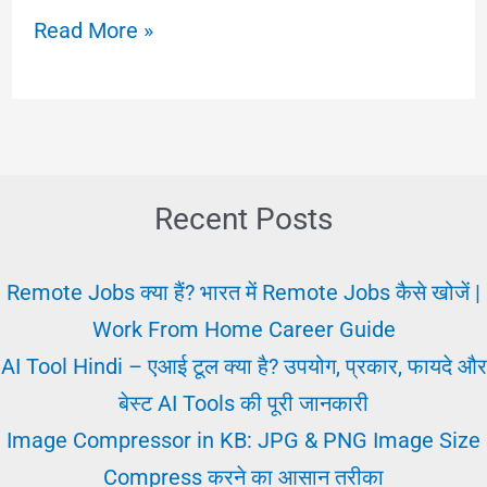
सॉफ्ट
Read More »
स्किल्स
क्या
हैं
और
इन्हें
Recent Posts
कैसे
विकसित
Remote Jobs क्या हैं? भारत में Remote Jobs कैसे खोजें |
करें?
Work From Home Career Guide
(Complete
AI Tool Hindi – एआई टूल क्या है? उपयोग, प्रकार, फायदे और
Guide)
बेस्ट AI Tools की पूरी जानकारी
Image Compressor in KB: JPG & PNG Image Size
Compress करने का आसान तरीका