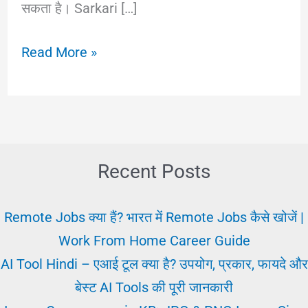
सकता है। Sarkari […]
सरकारी
Read More »
रिजल्ट
वैकेंसी
2025
कैसे
और
Recent Posts
क्या
जांचे
Remote Jobs क्या हैं? भारत में Remote Jobs कैसे खोजें |
यहाँ-
Work From Home Career Guide
Sarkari
AI Tool Hindi – एआई टूल क्या है? उपयोग, प्रकार, फायदे और
Result
बेस्ट AI Tools की पूरी जानकारी