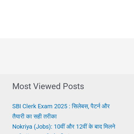
फार्मूला:
घर
बैठे
जॉब
मिल
सकती
है
बेस्ट
Most Viewed Posts
तरीका
SBI Clerk Exam 2025 : सिलेबस, पैटर्न और
तैयारी का सही तरीका
Nokriya (Jobs): 10वीं और 12वीं के बाद मिलने