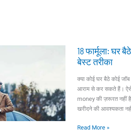
18 फार्मूला: घर ब
बेस्ट तरीका
क्या कोई घर बैठे कोई जॉ
आराम से कर सकते हैं। ऐस
money की ज़रूरत नहीं है
खरीदने की आवश्यकता नहीं
18
Read More »