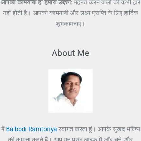
आपकी कामयाबी ही हमारा उद्देश्य
: मेहनत करने वालों की कभी हार
नहीं होती है। आपकी कामयाबी और लक्ष्य प्राप्ति के लिए हार्दिक
शुभकामनाएं।
About Me
में
Balbodi Ramtoriya
स्वागत करता हूं। आपके सुखद भविष्य
की कामना करते हैं। आप मन पसंद लाइफ में जॉब चुने, और