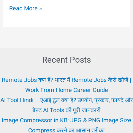
Business
Read More »
karna:
आज
के
टाइम
में
Recent Posts
मुझे
कौन
Remote Jobs क्या हैं? भारत में Remote Jobs कैसे खोजें |
सा
Work From Home Career Guide
बिजनेस
AI Tool Hindi – एआई टूल क्या है? उपयोग, प्रकार, फायदे और
करना
बेस्ट AI Tools की पूरी जानकारी
चाहिए
Image Compressor in KB: JPG & PNG Image Size
Compress करने का आसान तरीका