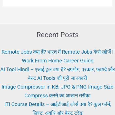
आर्थिक
जीवन
में
बैंकों
Recent Posts
का
महत्त्व
Remote Jobs क्या हैं? भारत में Remote Jobs कैसे खोजें |
(Importance
Work From Home Career Guide
of
AI Tool Hindi – एआई टूल क्या है? उपयोग, प्रकार, फायदे और
Banks)
बेस्ट AI Tools की पूरी जानकारी
क्या
Image Compressor in KB: JPG & PNG Image Size
है?
Compress करने का आसान तरीका
ITI Course Details – आईटीआई कोर्स क्या है? फुल फॉर्म,
लिस्ट, अवधि और बेस्ट ट्रेड