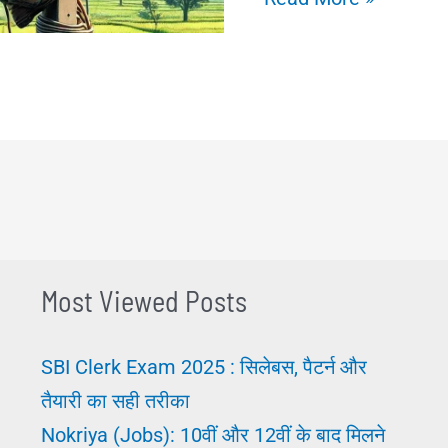
क्या
होता
है?
योग्यता,
कार्य
और
सैलरी
की
Most Viewed Posts
पूरी
जानकारी
SBI Clerk Exam 2025 : सिलेबस, पैटर्न और
तैयारी का सही तरीका
Nokriya (Jobs): 10वीं और 12वीं के बाद मिलने