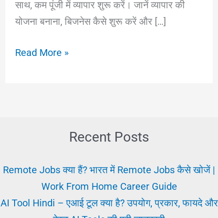
साथ, कम पूंजी में व्यापार शुरू करें। जानें व्यापार की
योजना बनाना, बिजनेस कैसे शुरू करें और […]
25+
Read More »
छोटे
व्यवसाय
विचार
|
बनाए
Recent Posts
अपनी
व्यापार
Remote Jobs क्या हैं? भारत में Remote Jobs कैसे खोजें |
की
Work From Home Career Guide
योजना
AI Tool Hindi – एआई टूल क्या है? उपयोग, प्रकार, फायदे और
2025