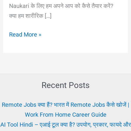
Naukari के लिए हम अपने आप को कैसे तैयार करें?
क्या हम शारीरिक […]
जॉब
Read More »
नहीं
मिल
रही
है
तो
Recent Posts
क्या
करें?
Remote Jobs क्या हैं? भारत में Remote Jobs कैसे खोजें |
अपने
Work From Home Career Guide
आपको
AI Tool Hindi – एआई टूल क्या है? उपयोग, प्रकार, फायदे और