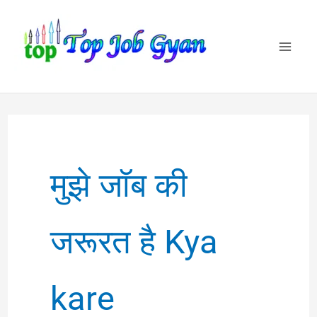
Skip
to
content
मुझे जॉब की
जरूरत है Kya
kare