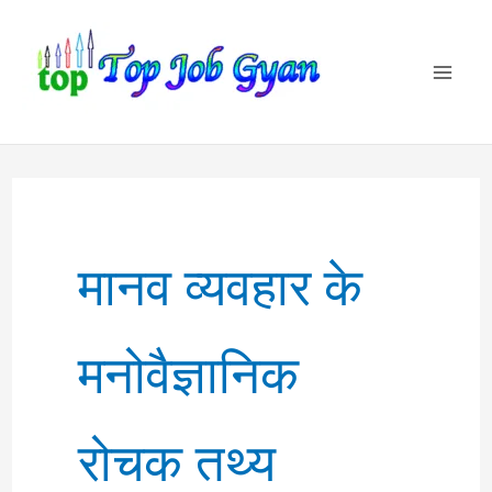
Skip
to
content
मानव व्यवहार के
मनोवैज्ञानिक
रोचक तथ्य