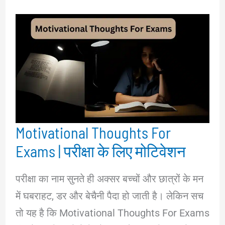
Motivational Thoughts For
Exams | परीक्षा के लिए मोटिवेशन
परीक्षा का नाम सुनते ही अक्सर बच्चों और छात्रों के मन
में घबराहट, डर और बेचैनी पैदा हो जाती है। लेकिन सच
तो यह है कि Motivational Thoughts For Exams