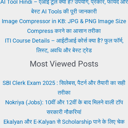
कैसे
AI Tool Hindi – एआई टूल क्या है? उपयोग, प्रकार, फायदे और
पाएं।
बेस्ट AI Tools की पूरी जानकारी
फुल
Image Compressor in KB: JPG & PNG Image Size
प्रोसेस
Compress करने का आसान तरीका
सुलूशन
ITI Course Details – आईटीआई कोर्स क्या है? फुल फॉर्म,
लिस्ट, अवधि और बेस्ट ट्रेड
Most Viewed Posts
SBI Clerk Exam 2025 : सिलेबस, पैटर्न और तैयारी का सही
तरीका
Nokriya (Jobs): 10वीं और 12वीं के बाद मिलने वाली टॉप
सरकारी नौकरियां
Ekalyan और E-Kalyan से Scholarship पाने के लिए चेक