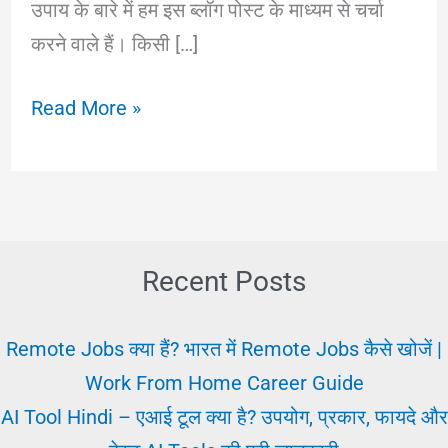
उपाय के बारे में हम इस ब्लॉग पोस्ट के माध्यम से चर्चा
करने वाले हैं। किसी […]
Safal
Read More »
Exam:
कैसे
बनाएं
|
25+
Recent Posts
परीक्षा
में
Remote Jobs क्या हैं? भारत में Remote Jobs कैसे खोजें |
सफलता
Work From Home Career Guide
पाने
AI Tool Hindi – एआई टूल क्या है? उपयोग, प्रकार, फायदे और
के