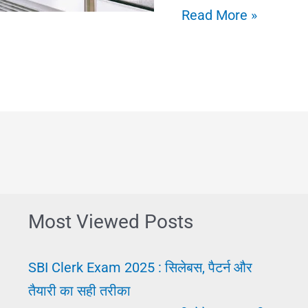
Job
Read More »
Ke
Liye
Process:
नौकरी
पाने
का
अचूक
उपाय,
Most Viewed Posts
पूरी
तैयारी
SBI Clerk Exam 2025 : सिलेबस, पैटर्न और
करे
तैयारी का सही तरीका