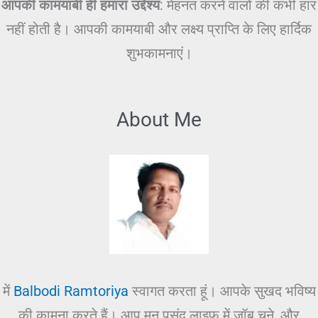
आपकी कामयाबी ही हमारा उद्देश्य
: मेहनत करने वालों की कभी हार
नहीं होती है। आपकी कामयाबी और लक्ष्य प्राप्ति के लिए हार्दिक
शुभकामनाएं।
About Me
में
Balbodi Ramtoriya
स्वागत करता हूं। आपके सुखद भविष्य
की कामना करते हैं। आप मन पसंद लाइफ में जॉब चुने, और