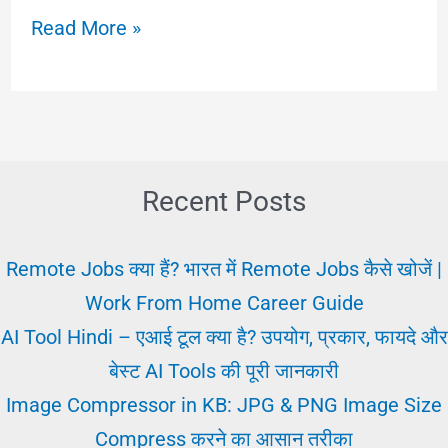
नौकरी
Read More »
खबर:
सरकारी
और
प्राइवेट
जॉब्स
Recent Posts
की
ताजा
Remote Jobs क्या हैं? भारत में Remote Jobs कैसे खोजें |
अपडेट
Work From Home Career Guide
2025
AI Tool Hindi – एआई टूल क्या है? उपयोग, प्रकार, फायदे और
बेस्ट AI Tools की पूरी जानकारी
Image Compressor in KB: JPG & PNG Image Size
Compress करने का आसान तरीका