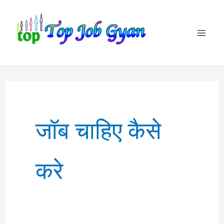
Skip
to
content
जॉब चाहिए कैसे
करे