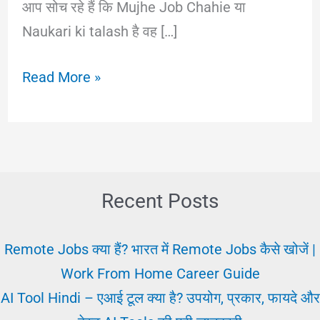
आप सोच रहे हैं कि Mujhe Job Chahie या
Naukari ki talash है वह […]
Mujhe
Read More »
Job
Chahie:
क्या
करे?
काम
Recent Posts
या
जॉब
Remote Jobs क्या हैं? भारत में Remote Jobs कैसे खोजें |
की
Work From Home Career Guide
तलाश
AI Tool Hindi – एआई टूल क्या है? उपयोग, प्रकार, फायदे और
कैसे