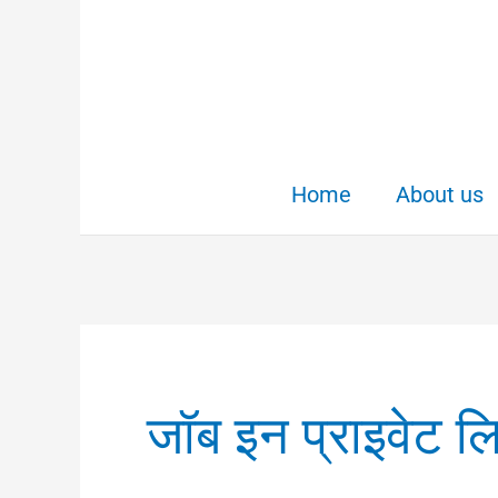
Skip
to
content
Home
About us
जॉब इन प्राइवेट ल