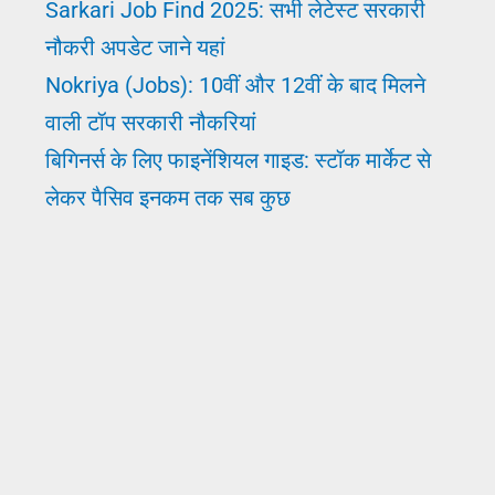
Sarkari Job Find 2025: सभी लेटेस्ट सरकारी
नौकरी अपडेट जाने यहां
Nokriya (Jobs): 10वीं और 12वीं के बाद मिलने
वाली टॉप सरकारी नौकरियां
बिगिनर्स के लिए फाइनेंशियल गाइड: स्टॉक मार्केट से
लेकर पैसिव इनकम तक सब कुछ